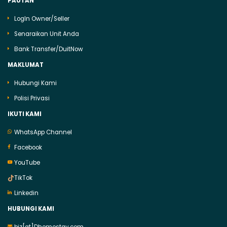
PAUTAN
LogIn Owner/Seller
Senaraikan Unit Anda
Bank Transfer/DuitNow
MAKLUMAT
Hubungi Kami
Polisi Privasi
IKUTI KAMI
WhatsApp Channel
Facebook
YouTube
TikTok
Linkedin
HUBUNGI KAMI