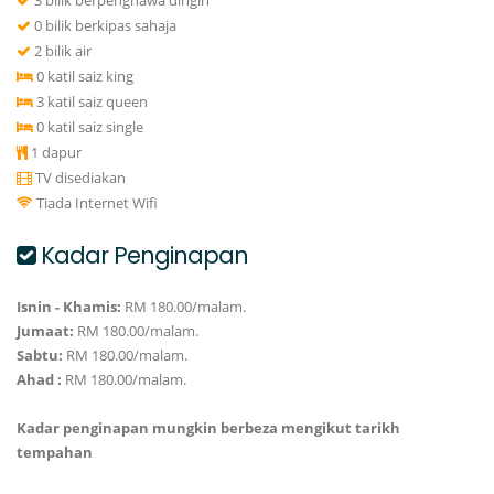
3 bilik berpenghawa dingin
0 bilik berkipas sahaja
2 bilik air
0 katil saiz king
3 katil saiz queen
0 katil saiz single
1 dapur
TV disediakan
Tiada Internet Wifi
Kadar Penginapan
Isnin - Khamis:
RM 180.00/malam.
Jumaat:
RM 180.00/malam.
Sabtu:
RM 180.00/malam.
Ahad :
RM 180.00/malam.
Kadar penginapan mungkin berbeza mengikut tarikh
tempahan