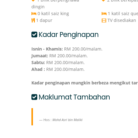
dingin
0 katil saiz king
1 katil saiz qu
1 dapur
TV disediakan
Kadar Penginapan
Isnin - Khamis:
RM 200.00/malam.
Jumaat:
RM 200.00/malam.
Sabtu:
RM 200.00/malam.
Ahad :
RM 200.00/malam.
Kadar penginapan mungkin berbeza mengikut ta
Maklumat Tambahan
Hos :
Mohd Asri bin Maliki