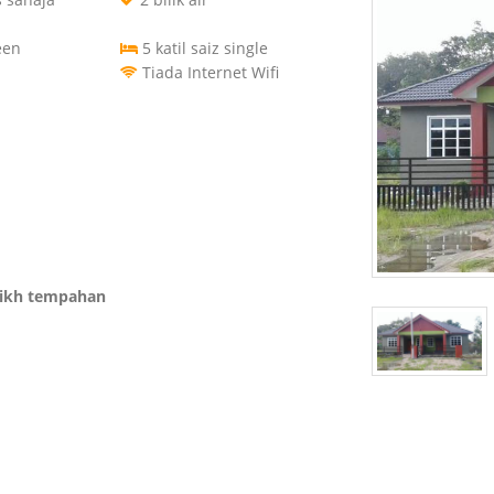
een
5 katil saiz single
Tiada Internet Wifi
rikh tempahan