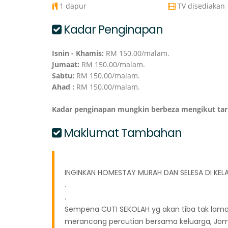
1 dapur
TV disediakan
Kadar Penginapan
Isnin - Khamis:
RM 150.00/malam.
Jumaat:
RM 150.00/malam.
Sabtu:
RM 150.00/malam.
Ahad :
RM 150.00/malam.
Kadar penginapan mungkin berbeza mengikut ta
Maklumat Tambahan
INGINKAN HOMESTAY MURAH DAN SELESA DI KEL
.
.
Sempena CUTI SEKOLAH yg akan tiba tak lama l
merancang percutian bersama keluarga, Jom