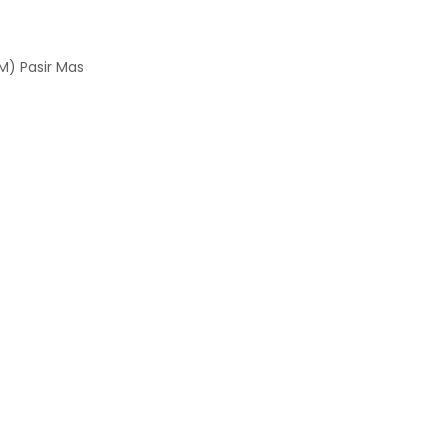
M) Pasir Mas
r