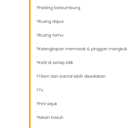
.
?Parking berbumbung
.
?Ruang dapur
.
?Ruang tamu
.
?Kelengkapan memasak & pinggan mangkuk
.
?Katil di setiap bilik
.
?Tilam dan bantal lebih disediakan
.
?Tv
.
?Peti sejuk
.
?Mesin basuh
.