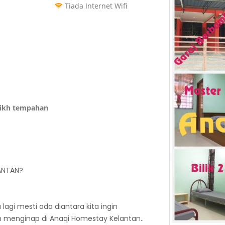
Tiada Internet Wifi
rikh tempahan
ANTAN?
agi mesti ada diantara kita ingin
 menginap di Anaqi Homestay Kelantan..