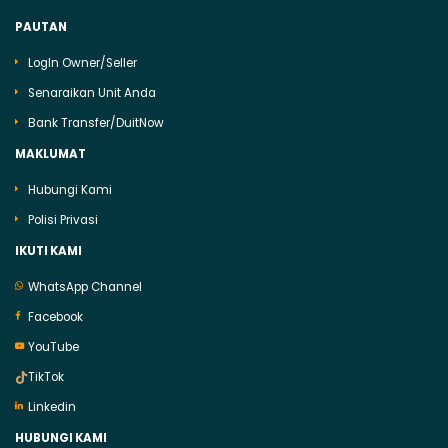
PAUTAN
LogIn Owner/Seller
Senaraikan Unit Anda
Bank Transfer/DuitNow
MAKLUMAT
Hubungi Kami
Polisi Privasi
IKUTI KAMI
WhatsApp Channel
Facebook
YouTube
TikTok
Linkedin
HUBUNGI KAMI