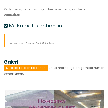
Kadar penginapan mungkin berbeza mengikut tarikh
tempahan
Maklumat Tambahan
Hos :
Intan Farhana Binti Mohd Roslan
Galeri
Skrol ke kiri dan ke kanan
untuk melihat galeri gambar rumah
penginapan.