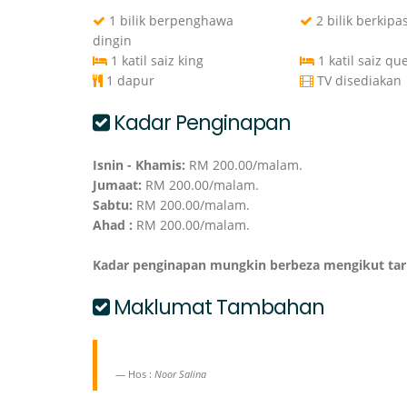
1 bilik berpenghawa
2 bilik berkipa
dingin
1 katil saiz king
1 katil saiz qu
1 dapur
TV disediakan
Kadar Penginapan
Isnin - Khamis:
RM 200.00/malam.
Jumaat:
RM 200.00/malam.
Sabtu:
RM 200.00/malam.
Ahad :
RM 200.00/malam.
Kadar penginapan mungkin berbeza mengikut ta
Maklumat Tambahan
Hos :
Noor Salina