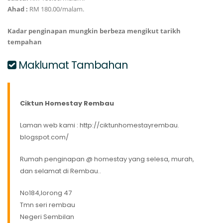
Ahad :
RM 180.00/malam.
Kadar penginapan mungkin berbeza mengikut tarikh
tempahan
Maklumat Tambahan
Ciktun Homestay Rembau
Laman web kami : http://ciktunhomestayrembau.
blogspot.com/
Rumah penginapan @ homestay yang selesa, murah,
dan selamat di Rembau..
No184,lorong 47
Tmn seri rembau
Negeri Sembilan