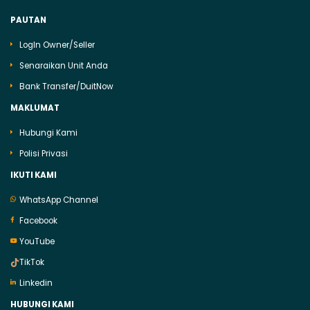
PAUTAN
LogIn Owner/Seller
Senaraikan Unit Anda
Bank Transfer/DuitNow
MAKLUMAT
Hubungi Kami
Polisi Privasi
IKUTI KAMI
WhatsApp Channel
Facebook
YouTube
TikTok
Linkedin
HUBUNGI KAMI