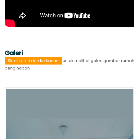
Galeri
Skrol ke kiri dan ke kanan
untuk melihat galeri gambar rumah
penginapan.