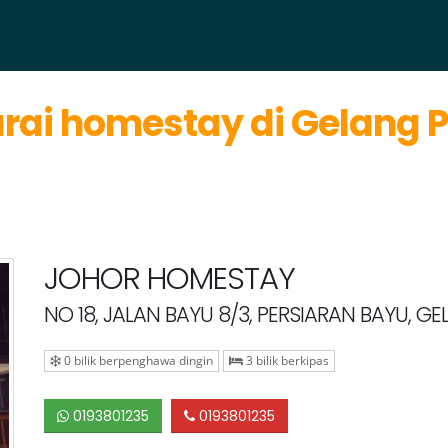
rai homestay di Gelang 
JOHOR HOMESTAY
NO 18, JALAN BAYU 8/3, PERSIARAN BAYU, 
0 bilik berpenghawa dingin
3 bilik berkipas
0193801235
0193801235