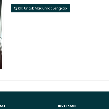
Klik Untuk Maklumat Lengkap
MAT
IKUTI KAMI