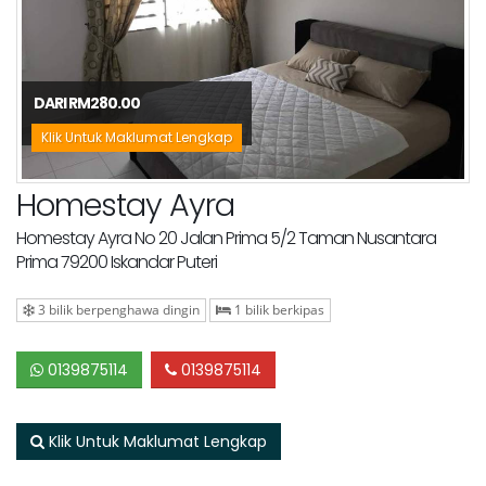
DARI RM280.00
Klik Untuk Maklumat Lengkap
Homestay Ayra
Homestay Ayra No 20 Jalan Prima 5/2 Taman Nusantara
Prima 79200 Iskandar Puteri
3 bilik berpenghawa dingin
1 bilik berkipas
0139875114
0139875114
Klik Untuk Maklumat Lengkap