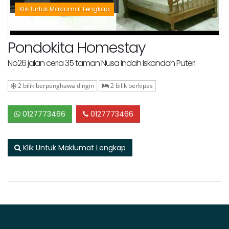
Klik Untuk Maklumat Lengkap
Pondokita Homestay
No26 jalan ceria 35 taman Nusa Indah Iskandah Puteri
2 bilik berpenghawa dingin
2 bilik berkipas
0127773466
0127773466
Klik Untuk Maklumat Lengkap