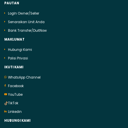
PAUTAN
LogIn Owner/Seller
Senaraikan Unit Anda
Bank Transfer/DuitNow
MAKLUMAT
Hubungi Kami
Polisi Privasi
IKUTI KAMI
WhatsApp Channel
Facebook
YouTube
TikTok
Linkedin
HUBUNGI KAMI