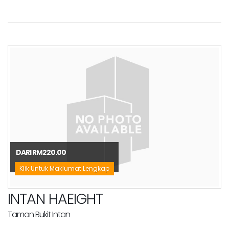
DARI RM220.00
Klik Untuk Maklumat Lengkap
INTAN HAEIGHT
Taman Bukit Intan