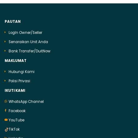
PAUTAN
LogIn Owner/Seller
Senaraikan Unit Anda
Bank Transfer/DuitNow
MAKLUMAT
Hubungi Kami
Polisi Privasi
IKUTI KAMI
WhatsApp Channel
Facebook
YouTube
TikTok