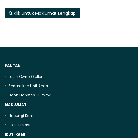
Klik Untuk Maklumat Lengkap
PAUTAN
LogIn Owner/Seller
Senaraikan Unit Anda
Bank Transfer/DuitNow
MAKLUMAT
Hubungi Kami
Polisi Privasi
IKUTI KAMI