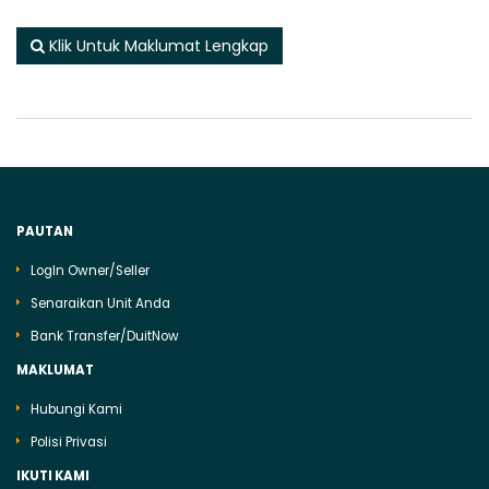
Klik Untuk Maklumat Lengkap
PAUTAN
LogIn Owner/Seller
Senaraikan Unit Anda
Bank Transfer/DuitNow
MAKLUMAT
Hubungi Kami
Polisi Privasi
IKUTI KAMI