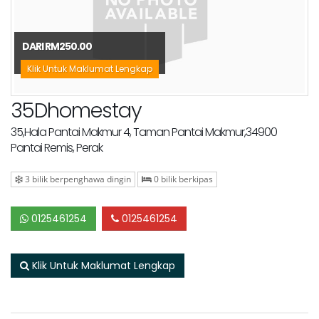
DARI RM250.00
Klik Untuk Maklumat Lengkap
35Dhomestay
35,Hala Pantai Makmur 4, Taman Pantai Makmur,34900
Pantai Remis, Perak
3 bilik berpenghawa dingin
0 bilik berkipas
0125461254
0125461254
Klik Untuk Maklumat Lengkap