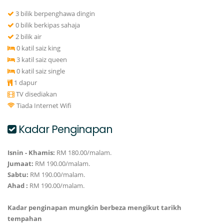
3 bilik berpenghawa dingin
0 bilik berkipas sahaja
2 bilik air
0 katil saiz king
3 katil saiz queen
0 katil saiz single
1 dapur
TV disediakan
Tiada Internet Wifi
Kadar Penginapan
Isnin - Khamis:
RM 180.00/malam.
Jumaat:
RM 190.00/malam.
Sabtu:
RM 190.00/malam.
Ahad :
RM 190.00/malam.
Kadar penginapan mungkin berbeza mengikut tarikh
tempahan