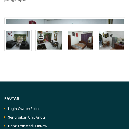
PAUTAN
LogIn Owner/Seller
Senaraikan Unit Anda
Bank Transfer/DuitNow