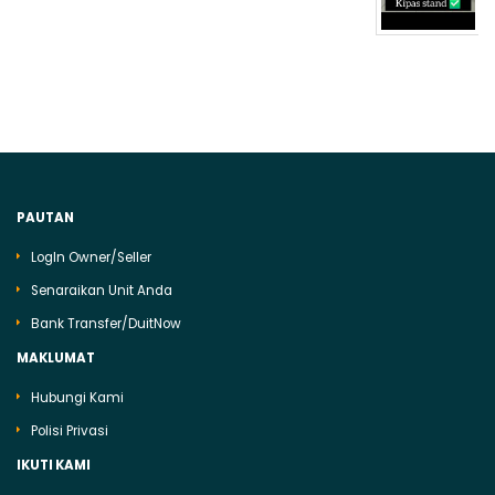
PAUTAN
LogIn Owner/Seller
Senaraikan Unit Anda
Bank Transfer/DuitNow
MAKLUMAT
Hubungi Kami
Polisi Privasi
IKUTI KAMI