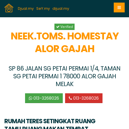
Djual.my
SeY.my
dijual.my
Verified
NEEK.TOMS. HOMESTAY
ALOR GAJAH
SP 86 JALAN SG PETAI PERMAI 1/4, TAMAN
SG PETAI PERMAI 1 78000 ALOR GAJAH
MELAK
013-3268026
013-3268026
RUMAH TERES SETINGKAT RUANG
TAMU,RUANG MAKAN,TEMPAT