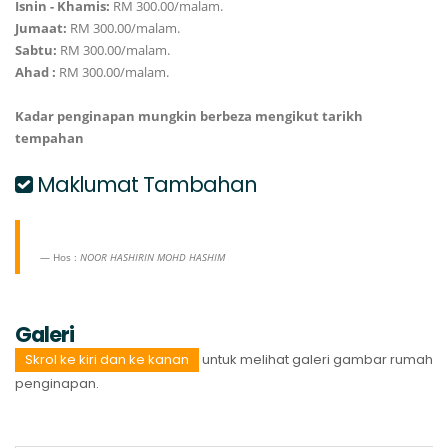
Isnin - Khamis:
RM 300.00/malam.
Jumaat:
RM 300.00/malam.
Sabtu:
RM 300.00/malam.
Ahad :
RM 300.00/malam.
Kadar penginapan mungkin berbeza mengikut tarikh
tempahan
Maklumat Tambahan
Hos :
NOOR HASHIRIN MOHD HASHIM
Galeri
Skrol ke kiri dan ke kanan
untuk melihat galeri gambar rumah
penginapan.