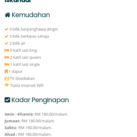
Kemudahan
0 bilik berpenghawa dingin
3 bilik berkipas sahaja
2 bilik air
0 katil saiz king
2 katil saiz queen
1 katil saiz single
1 dapur
TV disediakan
Tiada Internet Wifi
Kadar Penginapan
Isnin - Khamis:
RM 180.00/malam.
Jumaat:
RM 180.00/malam.
Sabtu:
RM 180.00/malam.
Ahad :
RM 180.00/malam.