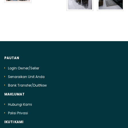
PAUTAN
LogIn Owner/Seller
Senaraikan Unit Anda
Bank Transfer/DuitNow
MAKLUMAT
Hubungi Kami
Polisi Privasi
IKUTI KAMI