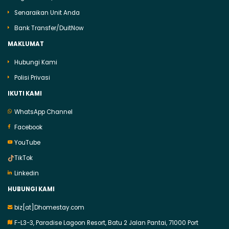
Senaraikan Unit Anda
Bank Transfer/DuitNow
MAKLUMAT
Hubungi Kami
Polisi Privasi
IKUTI KAMI
WhatsApp Channel
Facebook
YouTube
TikTok
Linkedin
HUBUNGI KAMI
biz[at]Dhomestay.com
F-L3-3, Paradise Lagoon Resort, Batu 2 Jalan Pantai, 71000 Port