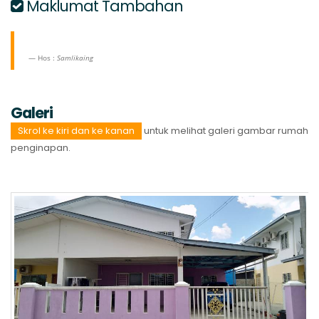
Maklumat Tambahan
Hos :
Samlikaing
Galeri
Skrol ke kiri dan ke kanan
untuk melihat galeri gambar rumah
penginapan.