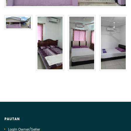
PAUTAN
LogIn Owner/Seller