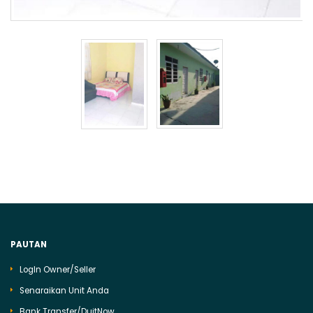
PAUTAN
LogIn Owner/Seller
Senaraikan Unit Anda
Bank Transfer/DuitNow