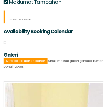
Maklumat Tambahan
Hos :
Nor Raisah
Availability Booking Calendar
Galeri
Skrol ke kiri dan ke kanan
untuk melihat galeri gambar rumah
penginapan.