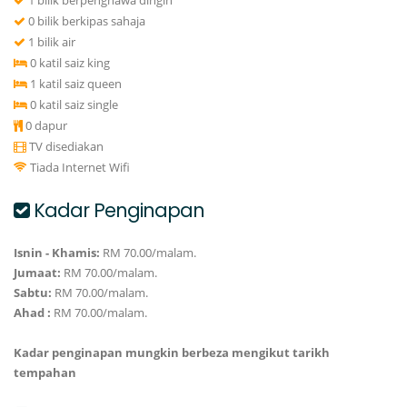
1 bilik berpenghawa dingin
0 bilik berkipas sahaja
1 bilik air
0 katil saiz king
1 katil saiz queen
0 katil saiz single
0 dapur
TV disediakan
Tiada Internet Wifi
Kadar Penginapan
Isnin - Khamis:
RM 70.00/malam.
Jumaat:
RM 70.00/malam.
Sabtu:
RM 70.00/malam.
Ahad :
RM 70.00/malam.
Kadar penginapan mungkin berbeza mengikut tarikh
tempahan