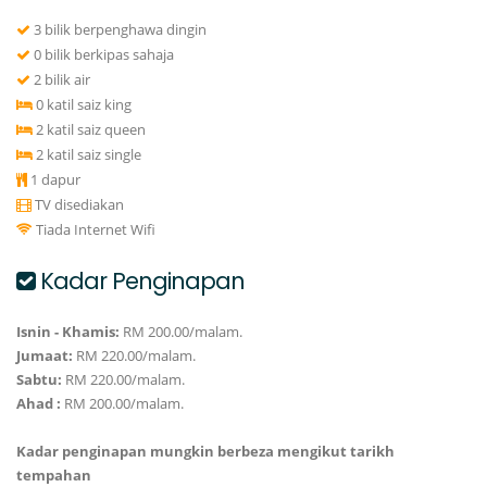
3 bilik berpenghawa dingin
0 bilik berkipas sahaja
2 bilik air
0 katil saiz king
2 katil saiz queen
2 katil saiz single
1 dapur
TV disediakan
Tiada Internet Wifi
Kadar Penginapan
Isnin - Khamis:
RM 200.00/malam.
Jumaat:
RM 220.00/malam.
Sabtu:
RM 220.00/malam.
Ahad :
RM 200.00/malam.
Kadar penginapan mungkin berbeza mengikut tarikh
tempahan