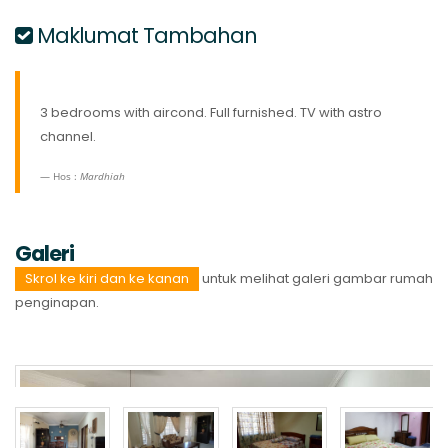
Maklumat Tambahan
3 bedrooms with aircond. Full furnished. TV with astro
channel.
Hos :
Mardhiah
Galeri
Skrol ke kiri dan ke kanan
untuk melihat galeri gambar rumah
penginapan.