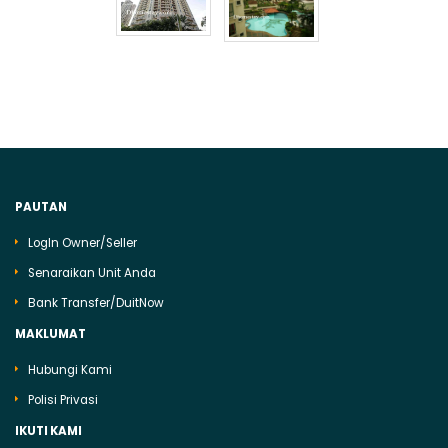
PAUTAN
LogIn Owner/Seller
Senaraikan Unit Anda
Bank Transfer/DuitNow
MAKLUMAT
Hubungi Kami
Polisi Privasi
IKUTI KAMI