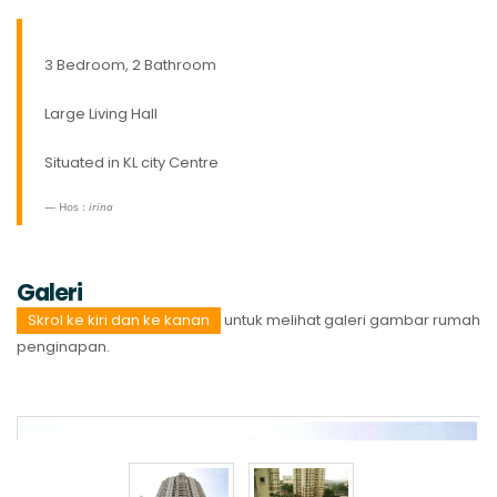
3 Bedroom, 2 Bathroom
Large Living Hall
Situated in KL city Centre
Hos :
irina
Galeri
Skrol ke kiri dan ke kanan
untuk melihat galeri gambar rumah
penginapan.