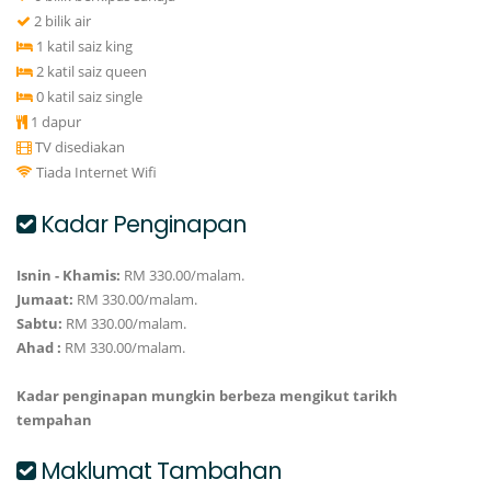
2 bilik air
1 katil saiz king
2 katil saiz queen
0 katil saiz single
1 dapur
TV disediakan
Tiada Internet Wifi
Kadar Penginapan
Isnin - Khamis:
RM 330.00/malam.
Jumaat:
RM 330.00/malam.
Sabtu:
RM 330.00/malam.
Ahad :
RM 330.00/malam.
Kadar penginapan mungkin berbeza mengikut tarikh
tempahan
Maklumat Tambahan