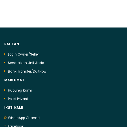
PAUTAN
LogIn Owner/Seller
Senaraikan Unit Anda
Bank Transfer/DuitNow
MAKLUMAT
Hubungi Kami
Polisi Privasi
IKUTI KAMI
WhatsApp Channel
Facebook