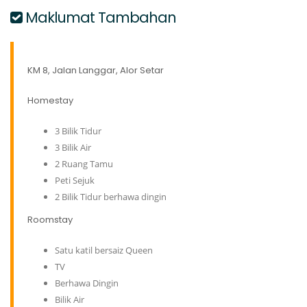
Maklumat Tambahan
KM 8, Jalan Langgar, Alor Setar
Homestay
3 Bilik Tidur
3 Bilik Air
2 Ruang Tamu
Peti Sejuk
2 Bilik Tidur berhawa dingin
Roomstay
Satu katil bersaiz Queen
TV
Berhawa Dingin
Bilik Air