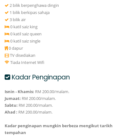
2 bilik berpenghawa dingin
1 bilik berkipas sahaja
3 bilik air
0 katil saiz king
0 katil saiz queen
0 katil saiz single
0 dapur
TV disediakan
Tiada Internet Wifi
Kadar Penginapan
Isnin - Khamis:
RM 200.00/malam.
Jumaat:
RM 200.00/malam.
Sabtu:
RM 200.00/malam.
Ahad :
RM 200.00/malam.
Kadar penginapan mungkin berbeza mengikut tarikh
tempahan