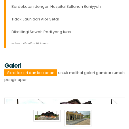
Berdekatan dengan Hospital Sultanah Bahiyyah
Tidak Jauh dari Alor Setar
Dikelilingi Sawah Padi yang luas
Hos :
Abdullah Hj Ahmad
Galeri
Skrol ke kiri dan ke kanan
untuk melihat galeri gambar rumah
penginapan.