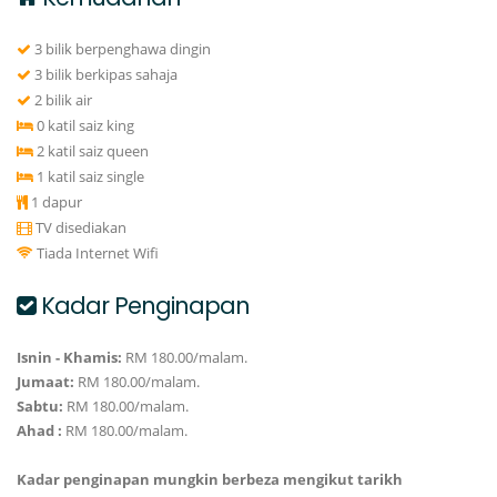
3 bilik berpenghawa dingin
3 bilik berkipas sahaja
2 bilik air
0 katil saiz king
2 katil saiz queen
1 katil saiz single
1 dapur
TV disediakan
Tiada Internet Wifi
Kadar Penginapan
Isnin - Khamis:
RM 180.00/malam.
Jumaat:
RM 180.00/malam.
Sabtu:
RM 180.00/malam.
Ahad :
RM 180.00/malam.
Kadar penginapan mungkin berbeza mengikut tarikh