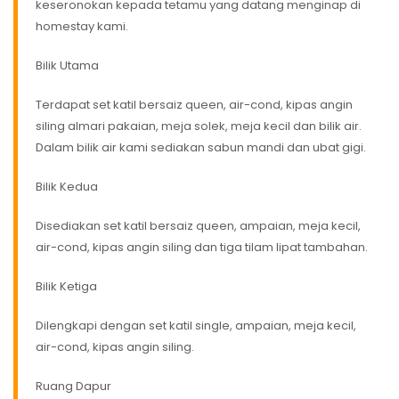
keseronokan kepada tetamu yang datang menginap di
homestay kami.
Bilik Utama
Terdapat set katil bersaiz queen, air-cond, kipas angin
siling almari pakaian, meja solek, meja kecil dan bilik air.
Dalam bilik air kami sediakan sabun mandi dan ubat gigi.
Bilik Kedua
Disediakan set katil bersaiz queen, ampaian, meja kecil,
air-cond, kipas angin siling dan tiga tilam lipat tambahan.
Bilik Ketiga
Dilengkapi dengan set katil single, ampaian, meja kecil,
air-cond, kipas angin siling.
Ruang Dapur