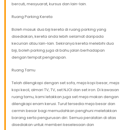
bercuti, mesyuarat, kursus dan lain-lain.
Ruang Parking Kereta
Boleh masuk dua biji kereta di ruang parking yang
disediakan, kereta anda lebih selamat daripada
kecurian atau lain-lain. Sekiranya kereta melebihi dua
biji, boleh parking juga di bahu jalan berhadapan
dengan tempat penginapan.
Ruang Tamu
Telah dilengkapi dengan set sofa, meja kopi besar, meja
kopi kecil, almari TV, TV, set NJOI dan set iron. Di kawasan
ruang tamu, kami letakkan juga set meja makan dengan
dilengkapi enam kerusi. Turut tersedia meja besar dan
cermin besar bagi memudahkan penghuni meletakkan
barang serta pengurusan diri. Semua peralatan di atas
disediakan untuk memberi keselesaan dan