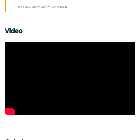
Hos :
NOR AMIN SAYANI BIN ZAINAL
Video