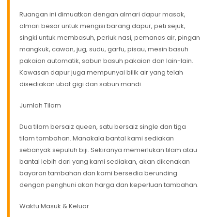
Ruangan ini dimuatkan dengan almari dapur masak,
almari besar untuk mengisi barang dapur, peti sejuk,
singki untuk membasuh, periuk nasi, pemanas air, pingan
mangkuk, cawan, jug, sudu, garfu, pisau, mesin basuh
pakaian automatik, sabun basuh pakaian dan lain-lain.
Kawasan dapur juga mempunyai bilik air yang telah
disediakan ubat gigi dan sabun mandi.
Jumlah Tilam
Dua tilam bersaiz queen, satu bersaiz single dan tiga
tilam tambahan. Manakala bantal kami sediakan
sebanyak sepuluh biji. Sekiranya memerlukan tilam atau
bantal lebih dari yang kami sediakan, akan dikenakan
bayaran tambahan dan kami bersedia berunding
dengan penghuni akan harga dan keperluan tambahan.
Waktu Masuk & Keluar