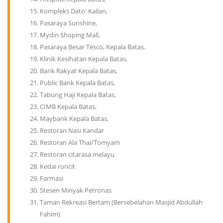
Kompleks Dato' Kailan,
Pasaraya Sunshine,
Mydin Shoping Mall,
Pasaraya Besar Tesco, Kepala Batas.
Klinik Kesihatan Kepala Batas,
Bank Rakyat Kepala Batas,
Public Bank Kepala Batas,
Tabung Haji Kepala Batas,
CIMB Kepala Batas,
Maybank Kepala Batas,
Restoran Nasi Kandar
Restoran Ala Thai/Tomyam
Restoran citarasa melayu
Kedai runcit
Farmasi
Stesen Minyak Petronas
Taman Rekreasi Bertam (Bersebelahan Masjid Abdullah
Fahim)