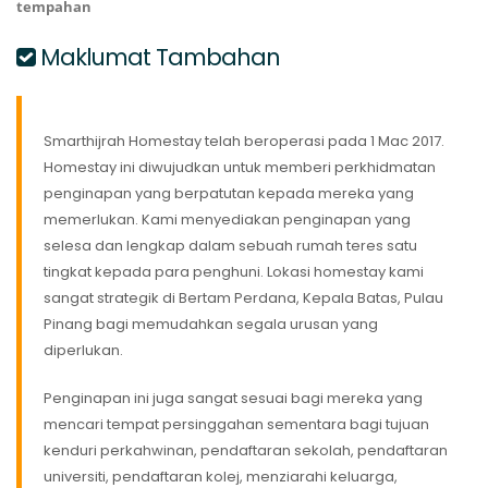
tempahan
Maklumat Tambahan
Smarthijrah Homestay telah beroperasi pada 1 Mac 2017.
Homestay ini diwujudkan untuk memberi perkhidmatan
penginapan yang berpatutan kepada mereka yang
memerlukan. Kami menyediakan penginapan yang
selesa dan lengkap dalam sebuah rumah teres satu
tingkat kepada para penghuni. Lokasi homestay kami
sangat strategik di Bertam Perdana, Kepala Batas, Pulau
Pinang bagi memudahkan segala urusan yang
diperlukan.
Penginapan ini juga sangat sesuai bagi mereka yang
mencari tempat persinggahan sementara bagi tujuan
kenduri perkahwinan, pendaftaran sekolah, pendaftaran
universiti, pendaftaran kolej, menziarahi keluarga,