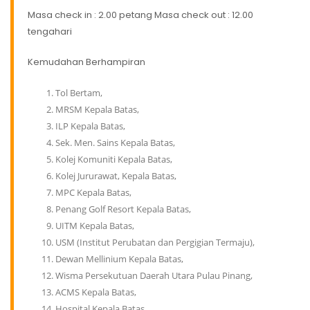
Masa check in : 2.00 petang Masa check out : 12.00
tengahari
Kemudahan Berhampiran
Tol Bertam,
MRSM Kepala Batas,
ILP Kepala Batas,
Sek. Men. Sains Kepala Batas,
Kolej Komuniti Kepala Batas,
Kolej Jururawat, Kepala Batas,
MPC Kepala Batas,
Penang Golf Resort Kepala Batas,
UITM Kepala Batas,
USM (Institut Perubatan dan Pergigian Termaju),
Dewan Mellinium Kepala Batas,
Wisma Persekutuan Daerah Utara Pulau Pinang,
ACMS Kepala Batas,
Hospital Kepala Batas,