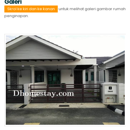
Galeri
Skrol ke kiri dan ke kanan
untuk melihat galeri gambar rumah
penginapan.