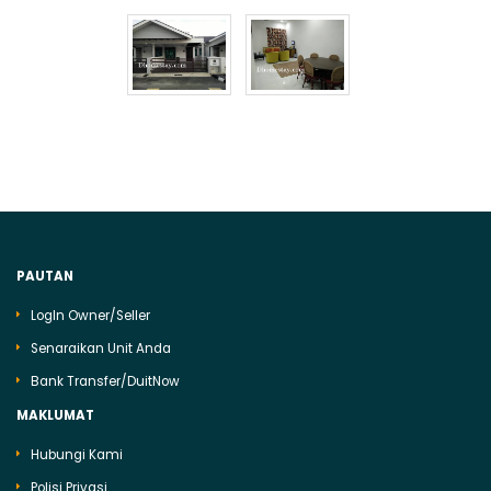
PAUTAN
LogIn Owner/Seller
Senaraikan Unit Anda
Bank Transfer/DuitNow
MAKLUMAT
Hubungi Kami
Polisi Privasi