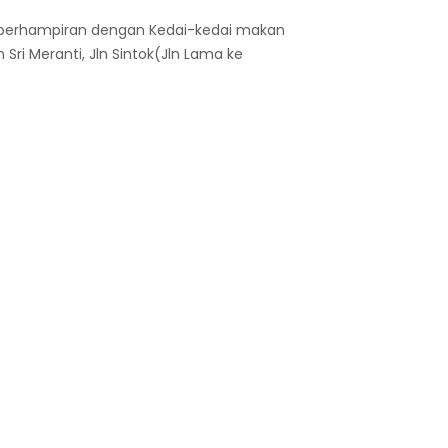
 berhampiran dengan Kedai-kedai makan
Sri Meranti, Jln Sintok(Jln Lama ke