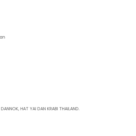
kan
e DANNOK, HAT YAI DAN KRABI THAILAND.