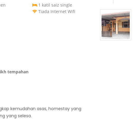
een
1 katil saiz single
Tiada Internet Wifi
rikh tempahan
engkap kemudahan asas, homestay yang
ing yang selesa.