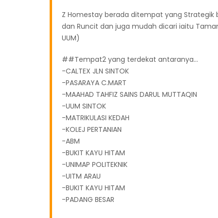
Z Homestay berada ditempat yang Strategik
dan Runcit dan juga mudah dicari iaitu Taman 
UUM)
##Tempat2 yang terdekat antaranya...
-CALTEX JLN SINTOK
-PASARAYA C.MART
-MAAHAD TAHFIZ SAINS DARUL MUTTAQIN
-UUM SINTOK
-MATRIKULASI KEDAH
-KOLEJ PERTANIAN
-ABM
-BUKIT KAYU HITAM
-UNIMAP POLITEKNIK
-UITM ARAU
-BUKIT KAYU HITAM
-PADANG BESAR